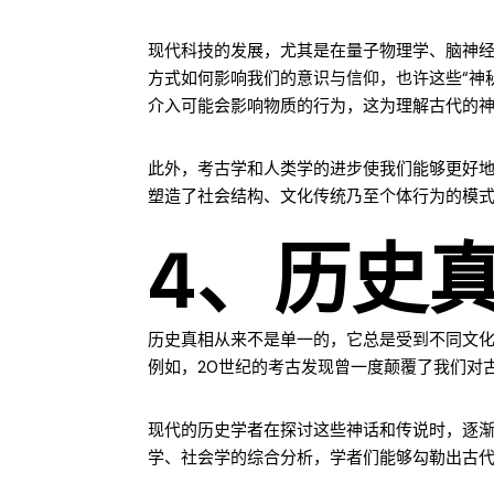
现代科技的发展，尤其是在量子物理学、脑神
方式如何影响我们的意识与信仰，也许这些“神
介入可能会影响物质的行为，这为理解古代的
此外，考古学和人类学的进步使我们能够更好
塑造了社会结构、文化传统乃至个体行为的模
4、历史
历史真相从来不是单一的，它总是受到不同文
例如，20世纪的考古发现曾一度颠覆了我们对
现代的历史学者在探讨这些神话和传说时，逐
学、社会学的综合分析，学者们能够勾勒出古