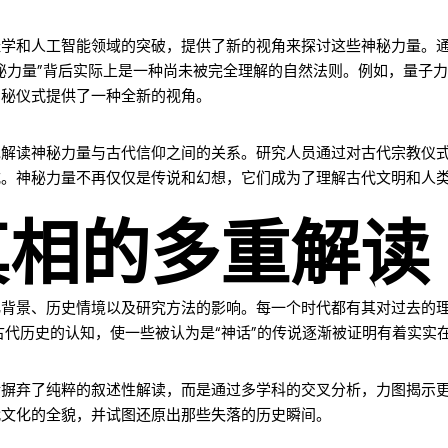
经学和人工智能领域的突破，提供了新的视角来探讨这些神秘力量。
秘力量”背后实际上是一种尚未被完全理解的自然法则。例如，量子力
神秘仪式提供了一种全新的视角。
地解读神秘力量与古代信仰之间的关系。研究人员通过对古代宗教仪
式。神秘力量不再仅仅是传说和幻想，它们成为了理解古代文明和人
真相的多重解读
化背景、历史情境以及研究方法的影响。每一个时代都有其对过去的
古代历史的认知，使一些被认为是“神话”的传说逐渐被证明有着实实
渐摒弃了纯粹的叙述性解读，而是通过多学科的交叉分析，力图揭示
代文化的全貌，并试图还原出那些失落的历史瞬间。