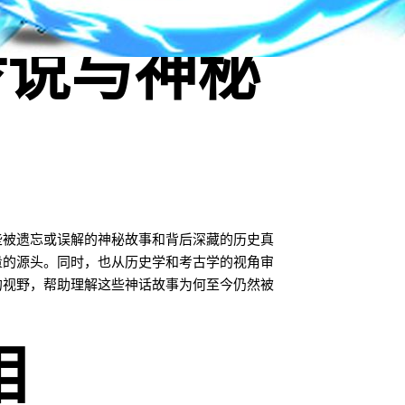
传说与神秘
些被遗忘或误解的神秘故事和背后深藏的历史真
量的源头。同时，也从历史学和考古学的视角审
的视野，帮助理解这些神话故事为何至今仍然被
相