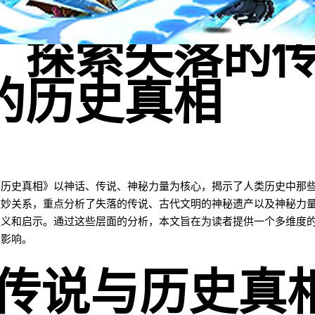
：探索失落的
的历史真相
的历史真相》以神话、传说、神秘力量为核心，揭示了人类历史中那
微妙关系，重点分析了失落的传说、古代文明的神秘遗产以及神秘力
意义和启示。通过这些层面的分析，本文旨在为读者提供一个多维度
刻影响。
的传说与历史真