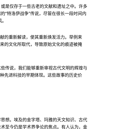
，或是仅存于一些古老的文献和遗址之中。许多
的“特洛伊战争”传说，尽管在很长一段时间内
风。
文献的重新解读，使其重新焕发活力。举例来
后来的文化所取代，导致原始文化的痕迹被掩
这些传说，我们能够重新审视古代文明的辉煌与
某种先进科技的早期体现。这些故事的历史价
学思想。埃及的金字塔、玛雅的天文知识、古代
技术至今仍是学术界争论的焦点。有人认为，金