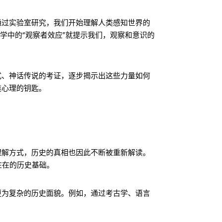
通过实验室研究，我们开始理解人类感知世界的
学中的“观察者效应”就提示我们，观察和意识的
式、神话传说的考证，逐步揭示出这些力量如何
类心理的钥匙。
理解方式，历史的真相也因此不断被重新解读。
在在的历史基础。
更为复杂的历史面貌。例如，通过考古学、语言