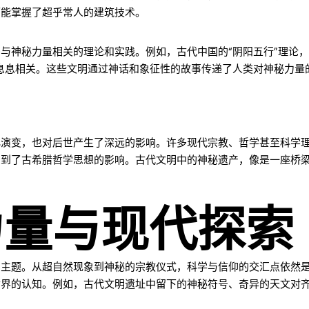
可能掌握了超乎常人的建筑技术。
与神秘力量相关的理论和实践。例如，古代中国的“阴阳五行”理论，
息息相关。这些文明通过神话和象征性的故事传递了人类对神秘力量
化演变，也对后世产生了深远的影响。许多现代宗教、哲学甚至科学
受到了古希腊哲学思想的影响。古代文明中的神秘遗产，像是一座桥
力量与现代探索
的主题。从超自然现象到神秘的宗教仪式，科学与信仰的交汇点依然
世界的认知。例如，古代文明遗址中留下的神秘符号、奇异的天文对