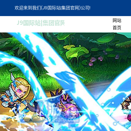
欢迎来到我们(J9国际站|集团官网)公司!
网站
首页