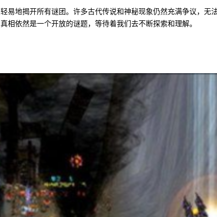
以轻易地揭开所有谜团。许多古代传说和神秘现象仍然充满争议，无
的真相依然是一个开放的谜题，等待着我们去不断探索和理解。