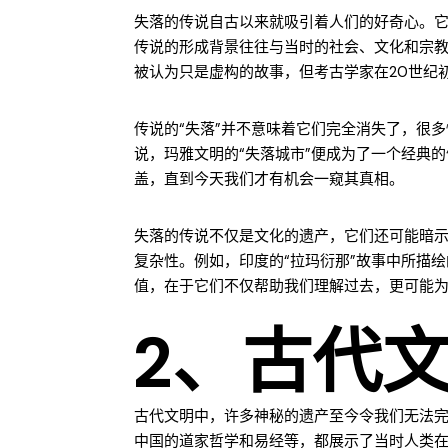
失落的传说自古以来就吸引着人们的好奇心。
传说的形成背景往往与当时的社会、文化和宗教
被认为只是虚构的故事，但考古学家在20世纪
传说的“失落”并不意味着它们完全消失了，很
说，玛雅文明的“失落城市”便成为了一个经典
盖，直到今天我们才有机会一窥其真相。
失落的传说不仅是文化的遗产，它们还可能暗
复杂性。例如，印度的“拉玛衍那”故事中所描
值，在于它们不仅帮助我们理解过去，更可能
2、古代
古代文明中，许多神秘的遗产至今令我们无法
中国的道家哲学和易经等，都展示了当时人类