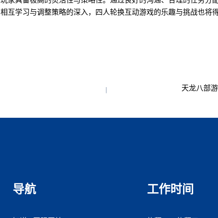
求玩家具备极高的灵活性与策略性。通过良好的沟通、合理的任务分
间相互学习与调整策略的深入，四人轮换互动游戏的乐趣与挑战也将
天龙八部游
导航
工作时间