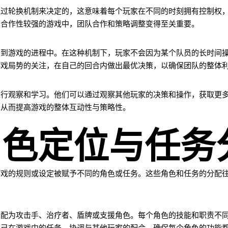
通过轮换机制来决定的，这意味着每个玩家在不同的时刻拥有控制权
在合作性较强的游戏中，团队合作和策略调整变得至关重要。
与到游戏的进程中。在这种机制下，玩家不会因为某个队员的长时间
游戏局势的关注，在自己的回合内做出最优决策，以确保团队的整体
进行观察和学习。他们可以通过观察其他玩家的决策和操作，获取更
，从而提高游戏的整体互动性与策略性。
角色定位与任务
游戏的规则或设定被赋予不同的角色或任务。这些角色和任务的分配
分配为攻击手、治疗者、盾牌或支援角色。每个角色的技能和职责不