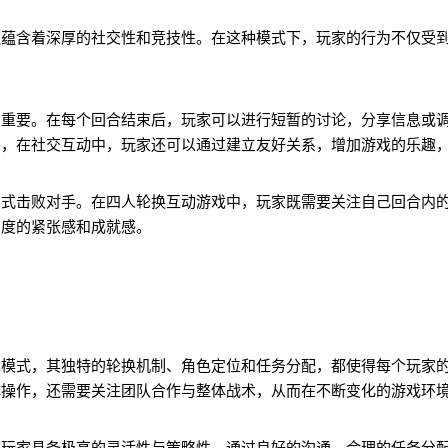
还蕴含着深厚的社交性和竞技性。在这种模式下，玩家的行为不仅受
为重要。在每个回合结束后，玩家可以进行短暂的讨论，分享信息或
外，在社交互动中，玩家还可以通过建立友好关系，增加游戏的乐趣
方式击败对手。在四人轮换互动游戏中，玩家既需要关注自己回合内
高度的紧张感和成就感。
戏模式，其独特的轮换机制、角色定位和任务分配，都使得每个玩家
体操作，还需要关注团队合作与整体战术，从而在不断变化的游戏环