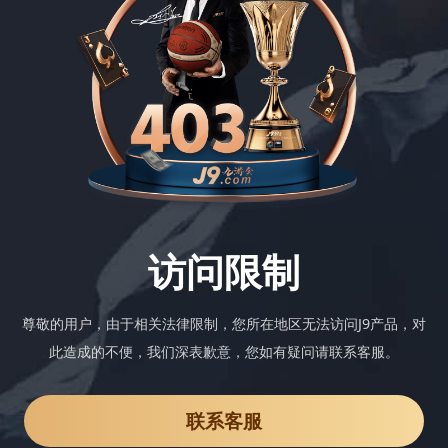
访问限制
尊敬的用户，由于相关法律限制，您所在地区无法访问J9产品，对
此造成的不便，我们深表歉意，您如有疑问请联系客服。
联系客服