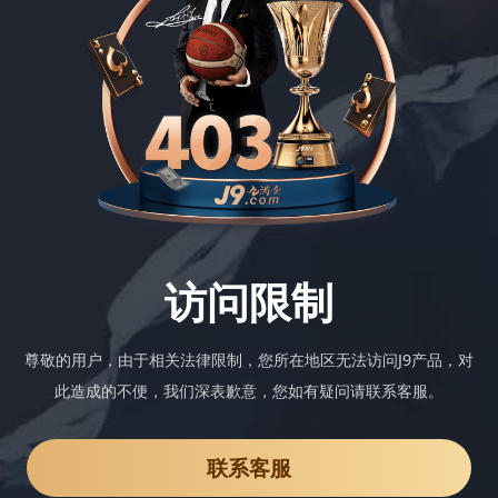
访问限制
尊敬的用户，由于相关法律限制，您所在地区无法访问J9产品，对
此造成的不便，我们深表歉意，您如有疑问请联系客服。
联系客服