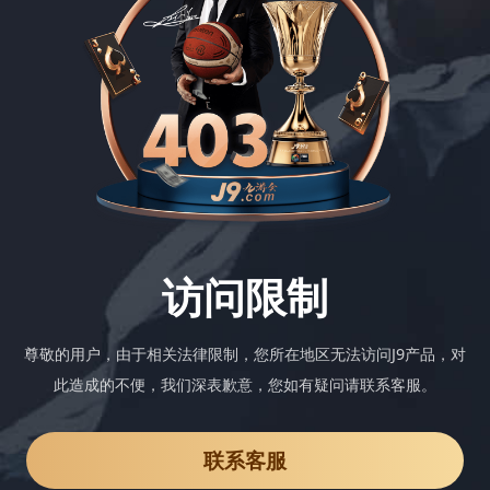
访问限制
尊敬的用户，由于相关法律限制，您所在地区无法访问J9产品，对
此造成的不便，我们深表歉意，您如有疑问请联系客服。
联系客服